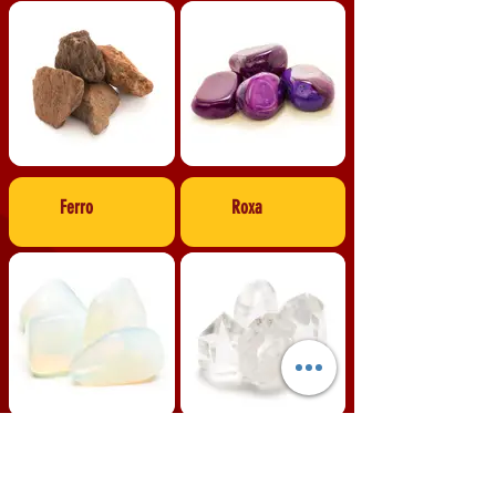
Ferro
Roxa
Lua
Cristal