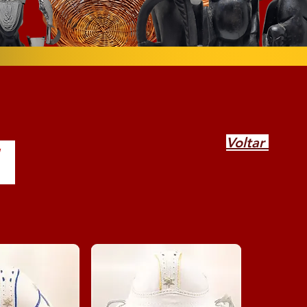
Voltar
s