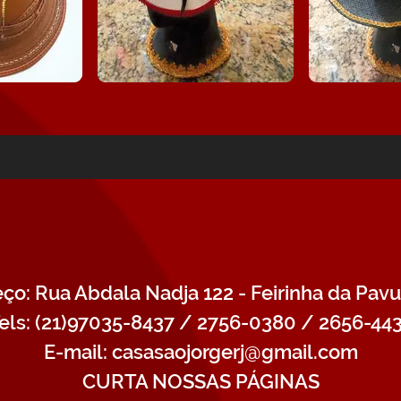
ço: Rua Abdala Nadja 122 - Feirinha da Pavu
els: (21)97035-8437 / 2756-0380 / 2656-44
E-mail: casasaojorgerj@gmail.com
CURTA NOSSAS PÁGINAS