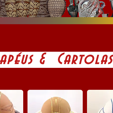
apéus & Cartola